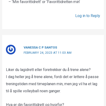
– ‘Min favorittidrett’ or ‘Favorittidretten min’
Log in to Reply
VANESSA C P SANTOS
FEBRUARY 24, 2023 AT 11:03 AM
Liker du lagidrett eller foretrekker du å trene alene?
I dag heller jeg å trene alene, fordi det er lettere å passe
treningstiden med timeplanen min, men jeg vil ha et lag
til å spille volleyball noen ganger.
Hva er din favorittidrett og hvorfor?