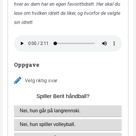
hver av dem har en egen favorittidrett. Her skal du
lese om hvilken idrett de liker, og hvorfor de valgte
sin idrett.
Oppgave
Velg riktig svar.