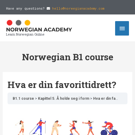
Have any questions?
hello@norwegianacademy.com
Learn Norwegian Online
Norwegian B1 course
Hva er din favorittidrett?
B1.1 course
Kapittel 5. Å holde seg i form
Hva er din favorittidrett?