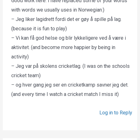
Good work here. I have replaced some of your words
with words we usually uses in Norwegian:)
– Jeg liker lagidrett fordi det er gøy å spille på lag.
(because it is fun to play)
– Vi kan få god helse og blir lykkeligere ved å være i
aktivitet. (and become more happier by being in
activity)
– Jeg var på skolens cricketlag. (I was on the schools
cricket team)
– og hver gang jeg ser en cricketkamp savner jeg det.
(and every time I watch a cricket match I miss it)
Log in to Reply