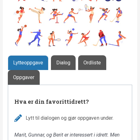
Lytteoppgave
Dialog
Ordliste
Oppgaver
Hva er din favorittidrett?
Lytt til dialogen og gjør oppgaven under.
Marit, Gunnar, og Berit er interessert i idrett. Men