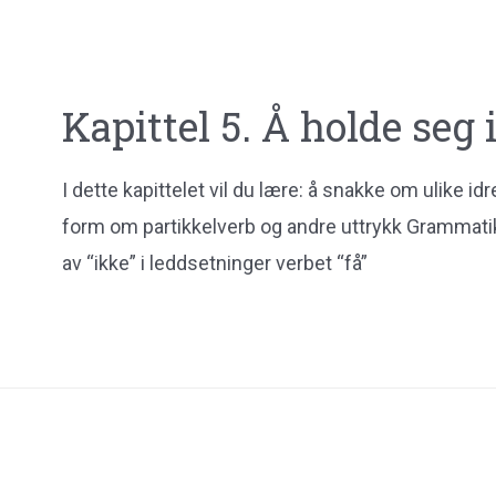
Kapittel 5. Å holde seg 
I dette kapittelet vil du lære: å snakke om ulike id
form om partikkelverb og andre uttrykk Grammatik
av “ikke” i leddsetninger verbet “få”