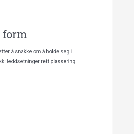
i form
retter å snakke om å holde seg i
k: leddsetninger rett plassering