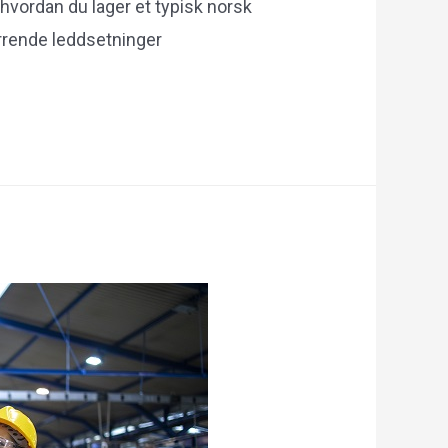
 hvordan du lager et typisk norsk
rrende leddsetninger