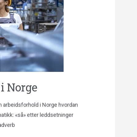
 i Norge
 om arbeidsforhold i Norge hvordan
atikk: «så» etter leddsetninger
 adverb