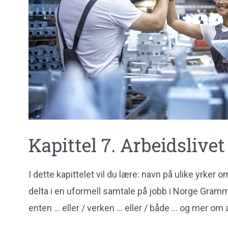
Kapittel 7. Arbeidslivet
I dette kapittelet vil du lære: navn på ulike yrker
delta i en uformell samtale på jobb i Norge Gramm
enten … eller / verken … eller / både … og mer om